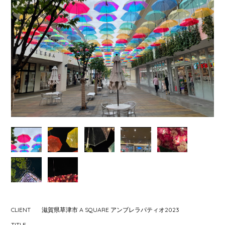
CLIENT
滋賀県草津市 A SQUARE アンブレラパティオ2023
TITLE