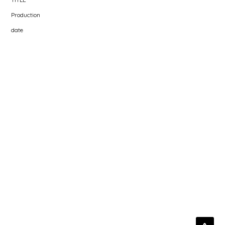
Production
date